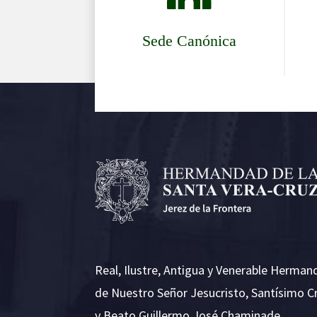
Sede Canónica
Real, Ilustre, Antigua y Venerable Herman
de Nuestro Señor Jesucristo, Santísimo C
y Beato Guillermo José Chaminade.