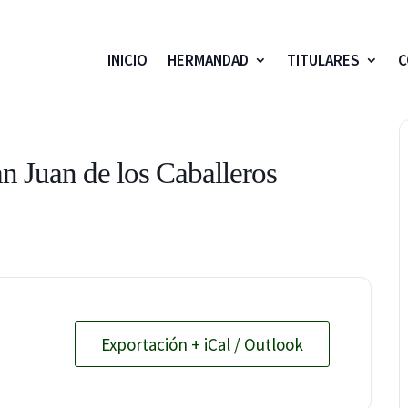
INICIO
HERMANDAD
TITULARES
C
an Juan de los Caballeros
Exportación + iCal / Outlook