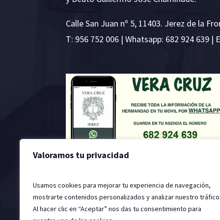
Calle San Juan nº 5, 11403. Jerez de la Fro
T:
956 752 006
| Whatsapp: 682 924 639 | 
Valoramos tu privacidad
Usamos cookies para mejorar tu experiencia de navegación,
mostrarte contenidos personalizados y analizar nuestro tráfico
Al hacer clic en “Aceptar” nos das tu consentimiento para