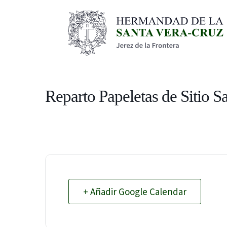
Reparto Papeletas de Sitio S
+ Añadir Google Calendar