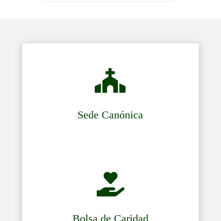

Sede Canónica

Bolsa de Caridad