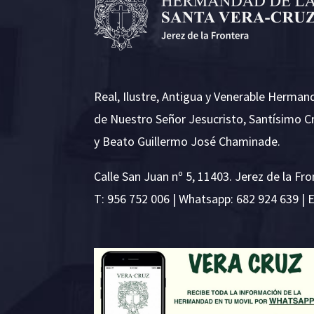
Real, Ilustre, Antigua y Venerable Herman
de Nuestro Señor Jesucristo, Santísimo C
y Beato Guillermo José Chaminade.
Calle San Juan nº 5, 11403. Jerez de la Fro
T:
956 752 006
| Whatsapp: 682 924 639 | 