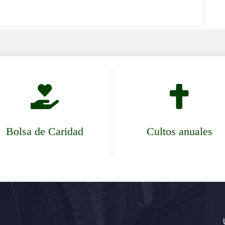


Bolsa de Caridad
Cultos anuales