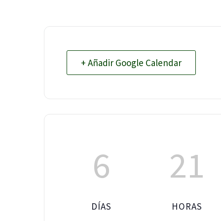
+ Añadir Google Calendar
6
21
DÍAS
HORAS