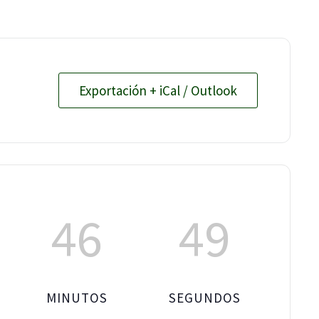
Exportación + iCal / Outlook
46
48
MINUTOS
SEGUNDOS