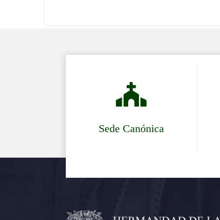

Sede Canónica