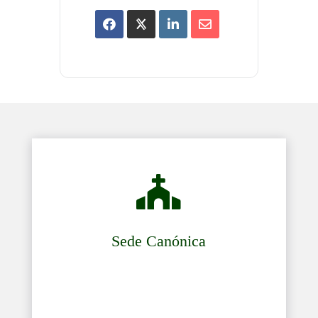

Sede Canónica