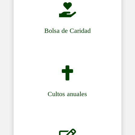

Bolsa de Caridad

Cultos anuales