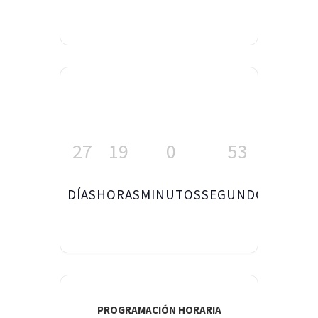
27
19
0
52
DÍAS
HORAS
MINUTOS
SEGUNDOS
PROGRAMACIÓN HORARIA