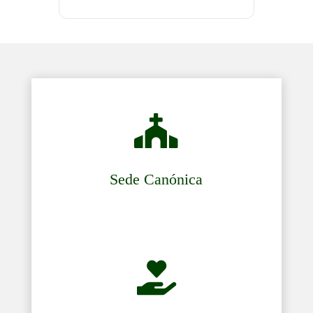

Sede Canónica
