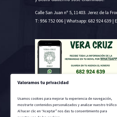
Calle San Juan nº 5, 11403. Jerez de la Fro
T:
956 752 006
| Whatsapp: 682 924 639 | 
Valoramos tu privacidad
Usamos cookies para mejorar tu experiencia de navegación,
mostrarte contenidos personalizados y analizar nuestro tráfico
Al hacer clic en “Aceptar” nos das tu consentimiento para