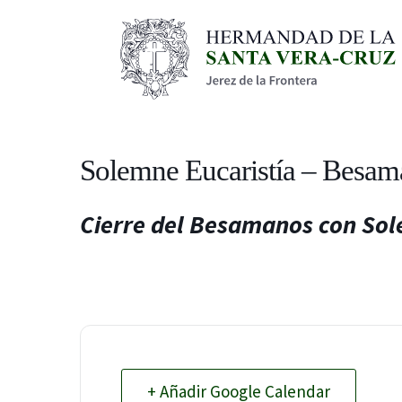
Solemne Eucaristía – Besama
Cierre del Besamanos con So
+ Añadir Google Calendar