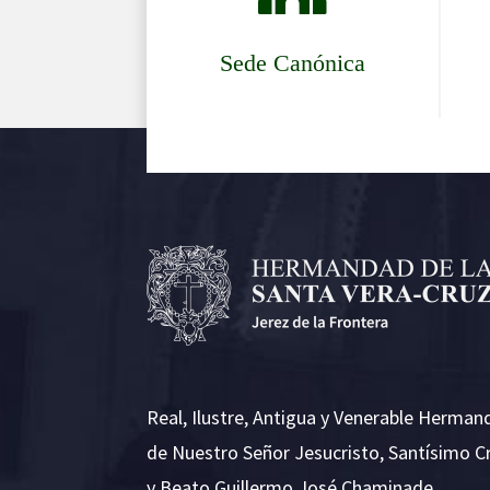
Sede Canónica
Real, Ilustre, Antigua y Venerable Herman
de Nuestro Señor Jesucristo, Santísimo C
y Beato Guillermo José Chaminade.