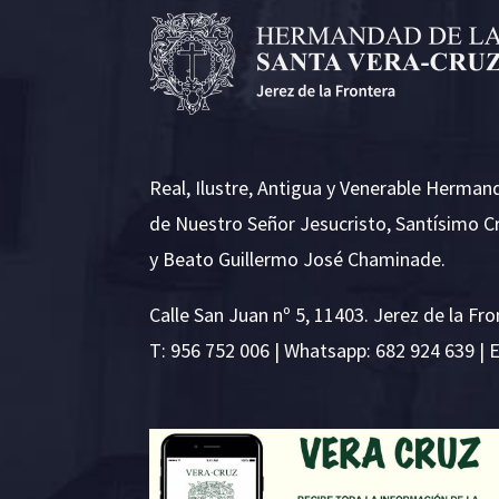
Real, Ilustre, Antigua y Venerable Herman
de Nuestro Señor Jesucristo, Santísimo C
y Beato Guillermo José Chaminade.
Calle San Juan nº 5, 11403. Jerez de la Fro
T:
956 752 006
| Whatsapp: 682 924 639 | 