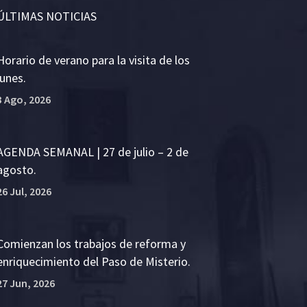
ÚLTIMAS NOTICIAS
Horario de verano para la visita de los
lunes.
3 Ago, 2026
AGENDA SEMANAL | 27 de julio – 2 de
agosto.
26 Jul, 2026
Comienzan los trabajos de reforma y
enriquecimiento del Paso de Misterio.
27 Jun, 2026