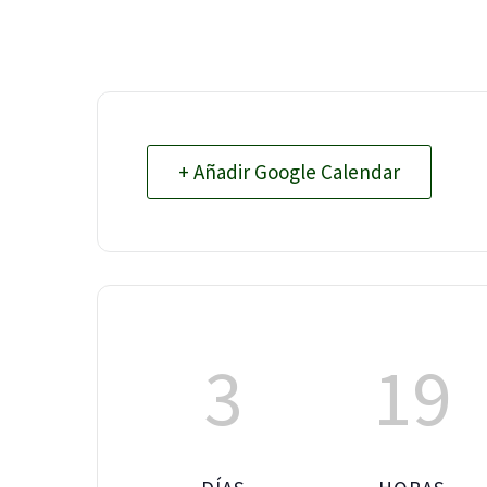
+ Añadir Google Calendar
3
19