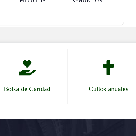
MINUTOS
SEGUNDOS


Bolsa de Caridad
Cultos anuales