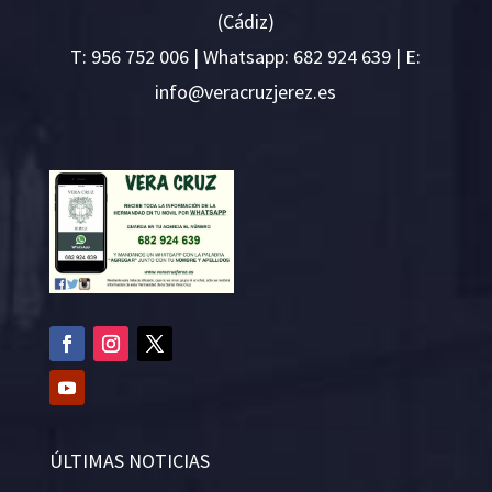
(Cádiz)
T:
956 752 006
| Whatsapp: 682 924 639 | E:
i
v@ofn
rcare
rejzu
se.ze
ÚLTIMAS NOTICIAS