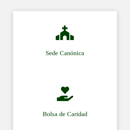

Sede Canónica

Bolsa de Caridad