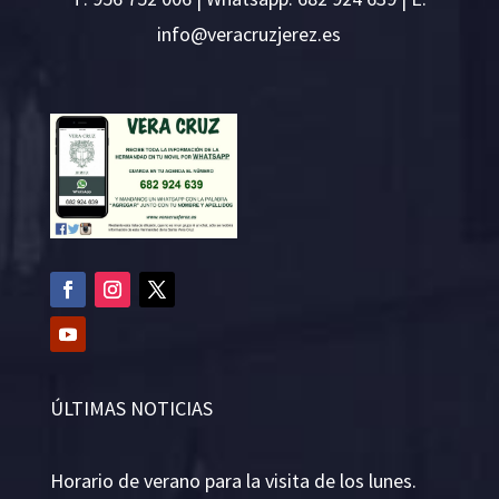
i
v@ofn
rcare
rejzu
se.ze
ÚLTIMAS NOTICIAS
Horario de verano para la visita de los lunes.