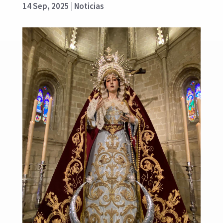
14 Sep, 2025
|
Noticias