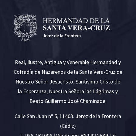
Real, Ilustre, Antigua y Venerable Hermandad y
Cofradía de Nazarenos de la Santa Vera-Cruz de
Nuestro Señor Jesucristo, Santísimo Cristo de
la Esperanza, Nuestra Señora las Lágrimas y
Beato Guillermo José Chaminade.
Calle San Juan nº 5, 11403. Jerez de la Frontera
(Cádiz)
T:
956 752 006
| Whatsapp: 682 924 639 | E: