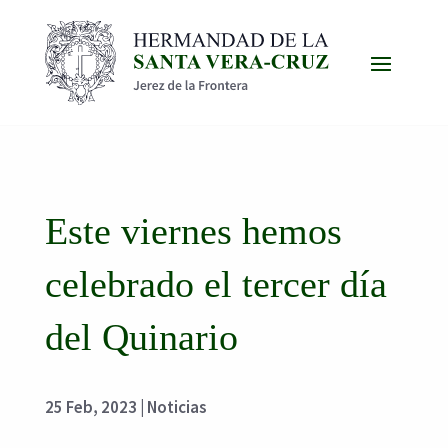
Este viernes hemos
celebrado el tercer día
del Quinario
25 Feb, 2023
|
Noticias