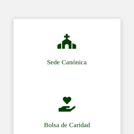

Sede Canónica

Bolsa de Caridad