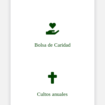

Bolsa de Caridad

Cultos anuales