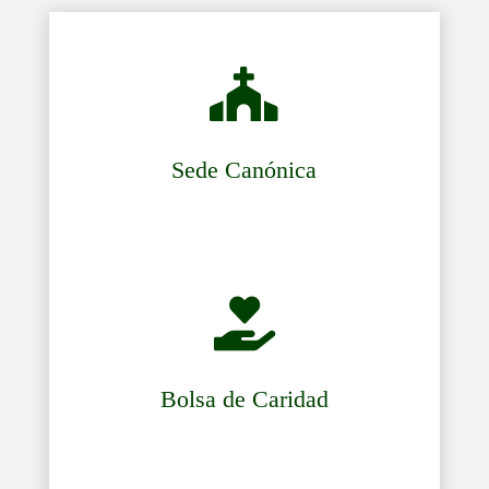

Sede Canónica

Bolsa de Caridad