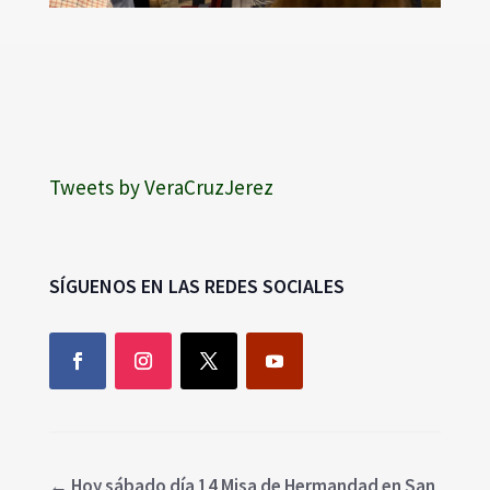
Tweets by VeraCruzJerez
SÍGUENOS EN LAS REDES SOCIALES
←
Hoy sábado día 14 Misa de Hermandad en San