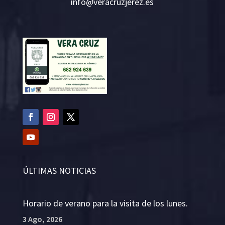
i
v@ofn
rcare
rejzu
se.ze
ÚLTIMAS NOTICIAS
Horario de verano para la visita de los lunes.
3 Ago, 2026