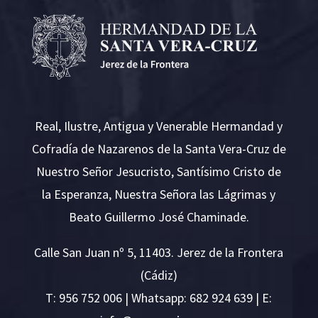
Real, Ilustre, Antigua y Venerable Hermandad y
Cofradía de Nazarenos de la Santa Vera-Cruz de
Nuestro Señor Jesucristo, Santísimo Cristo de
la Esperanza, Nuestra Señora las Lágrimas y
Beato Guillermo José Chaminade.
Calle San Juan nº 5, 11403. Jerez de la Frontera
(Cádiz)
T:
956 752 006
| Whatsapp: 682 924 639 | E: