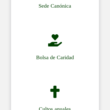
Sede Canónica

Bolsa de Caridad

Cultos anuales