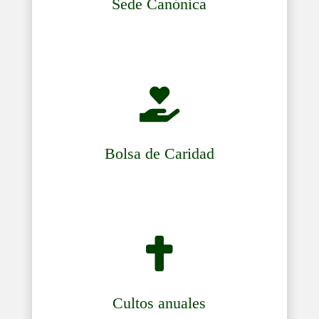
Sede Canónica

Bolsa de Caridad

Cultos anuales