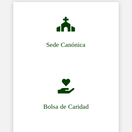

Sede Canónica

Bolsa de Caridad