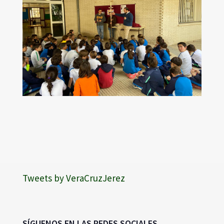
Tweets by VeraCruzJerez
SÍGUENOS EN LAS REDES SOCIALES