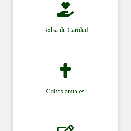

Bolsa de Caridad

Cultos anuales