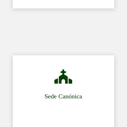

Sede Canónica