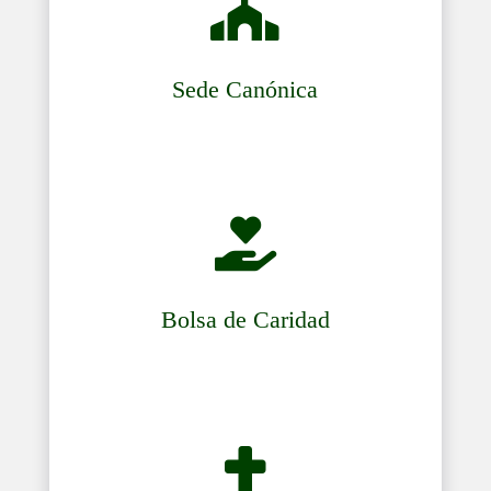

Sede Canónica

Bolsa de Caridad
