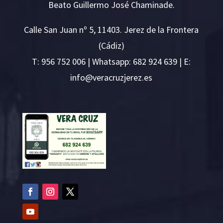
Beato Guillermo José Chaminade.
Calle San Juan nº 5, 11403. Jerez de la Frontera
(Cádiz)
T:
956 752 006
| Whatsapp: 682 924 639 | E:
i
v@ofn
rcare
rejzu
se.ze