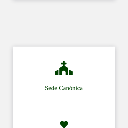

Sede Canónica
