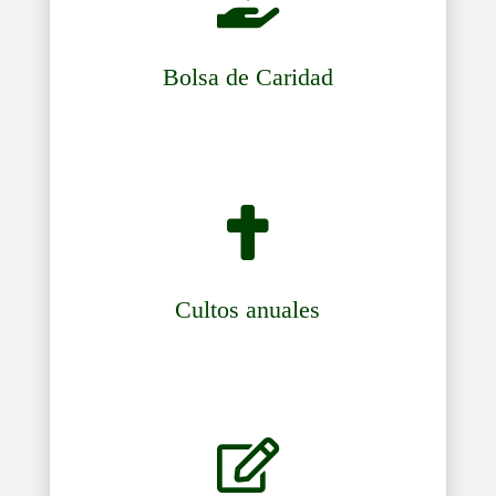
Bolsa de Caridad

Cultos anuales
