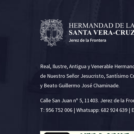
Real, Ilustre, Antigua y Venerable Herman
de Nuestro Señor Jesucristo, Santísimo C
y Beato Guillermo José Chaminade.
Calle San Juan nº 5, 11403. Jerez de la Fro
T:
956 752 006
| Whatsapp: 682 924 639 | 