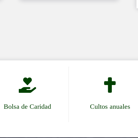


Bolsa de Caridad
Cultos anuales