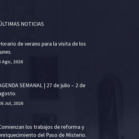
ÚLTIMAS NOTICIAS
Horario de verano para la visita de los
lunes.
3 Ago, 2026
AGENDA SEMANAL | 27 de julio – 2 de
agosto.
26 Jul, 2026
Comienzan los trabajos de reforma y
enriquecimiento del Paso de Misterio.