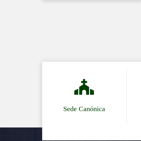

Sede Canónica