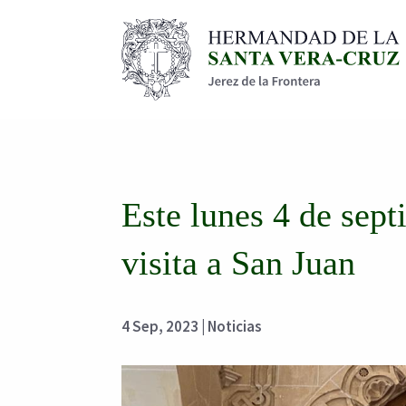
Este lunes 4 de sep
visita a San Juan
4 Sep, 2023
|
Noticias