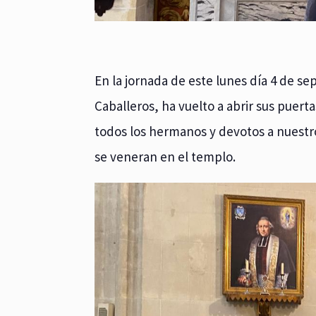
En la jornada de este lunes día 4 de se
Caballeros, ha vuelto a abrir sus puerta
todos los hermanos y devotos a nuestro
se veneran en el templo.