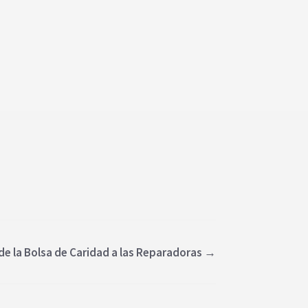
e la Bolsa de Caridad a las Reparadoras
→