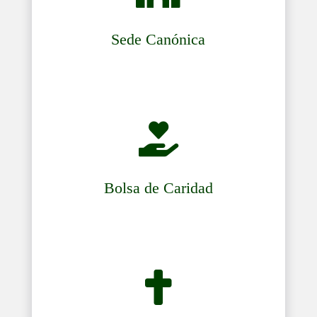
Sede Canónica

Bolsa de Caridad
