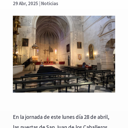
29 Abr, 2025
|
Noticias
En la jornada de este lunes día 28 de abril,
las puertas de San Juan de los Caballeros,