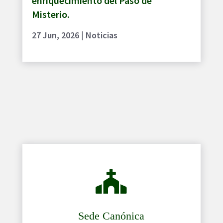
enriquecimiento del Paso de
Misterio.
27 Jun, 2026
|
Noticias

Sede Canónica