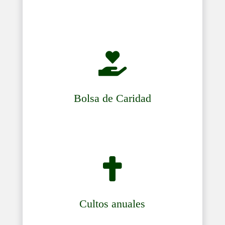

Bolsa de Caridad

Cultos anuales