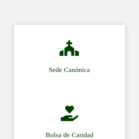

Sede Canónica

Bolsa de Caridad