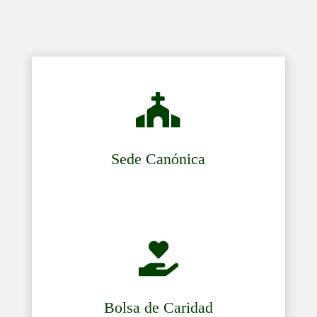

Sede Canónica

Bolsa de Caridad