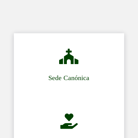

Sede Canónica
