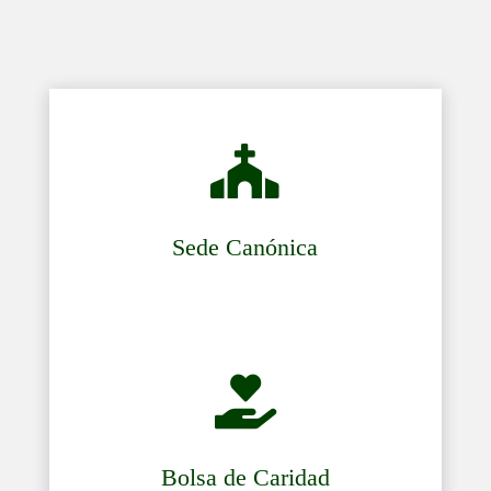

Sede Canónica

Bolsa de Caridad