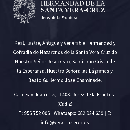
Real, Ilustre, Antigua y Venerable Hermandad y
Cofradía de Nazarenos de la Santa Vera-Cruz de
Nuestro Señor Jesucristo, Santísimo Cristo de
la Esperanza, Nuestra Señora las Lágrimas y
Beato Guillermo José Chaminade.
Calle San Juan nº 5, 11403. Jerez de la Frontera
(Cádiz)
T:
956 752 006
| Whatsapp: 682 924 639 | E:
i
v@ofn
rcare
rejzu
se.ze