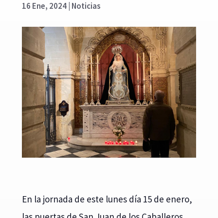
16 Ene, 2024
|
Noticias
En la jornada de este lunes día 15 de enero,
las puertas de San Juan de los Caballeros,