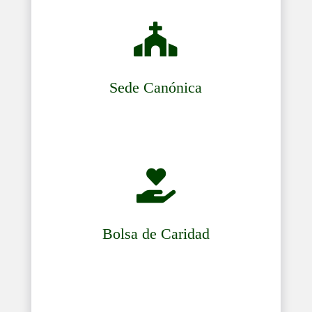

Sede Canónica

Bolsa de Caridad