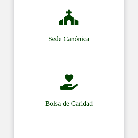

Sede Canónica

Bolsa de Caridad