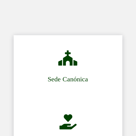

Sede Canónica
