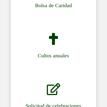
Bolsa de Caridad

Cultos anuales

Solicitud de celebraciones