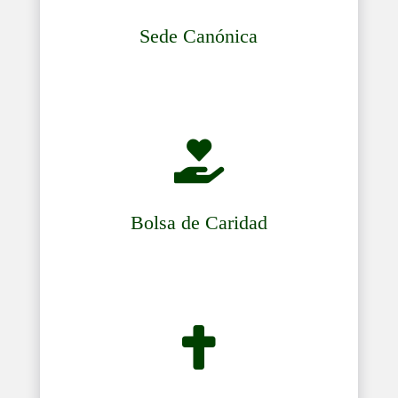
Sede Canónica

Bolsa de Caridad
