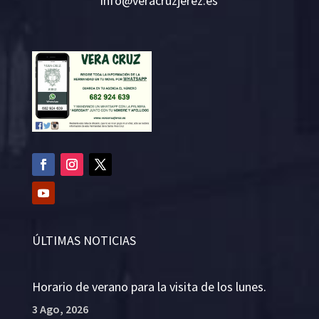
i
v@ofn
rcare
rejzu
se.ze
ÚLTIMAS NOTICIAS
Horario de verano para la visita de los lunes.
3 Ago, 2026