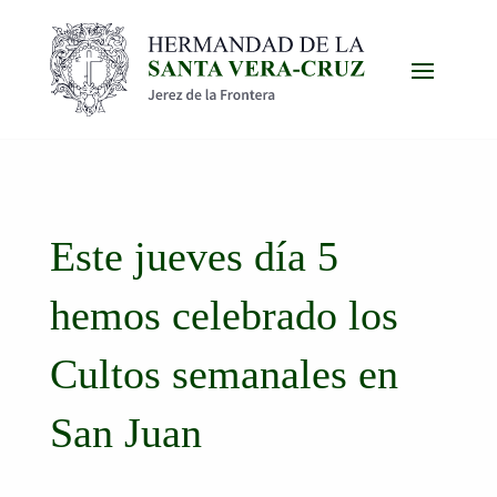
Este jueves día 5
hemos celebrado los
Cultos semanales en
San Juan