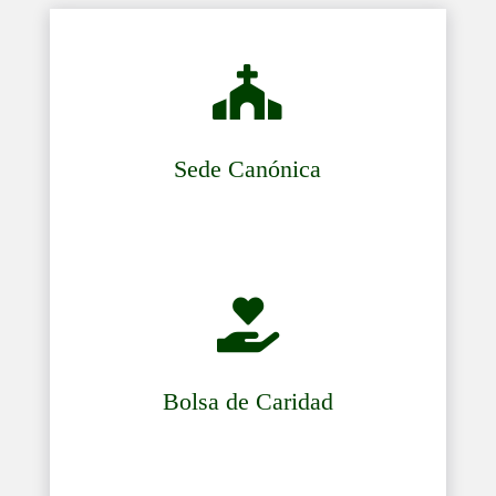

Sede Canónica

Bolsa de Caridad