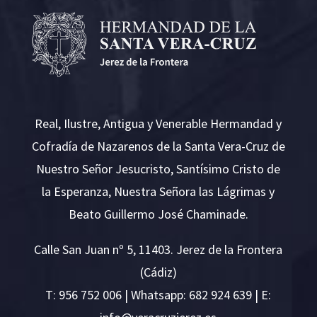
Real, Ilustre, Antigua y Venerable Hermandad y
Cofradía de Nazarenos de la Santa Vera-Cruz de
Nuestro Señor Jesucristo, Santísimo Cristo de
la Esperanza, Nuestra Señora las Lágrimas y
Beato Guillermo José Chaminade.
Calle San Juan nº 5, 11403. Jerez de la Frontera
(Cádiz)
T:
956 752 006
| Whatsapp: 682 924 639 | E: