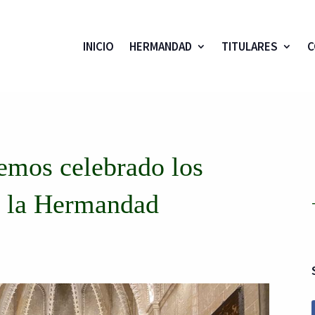
INICIO
HERMANDAD
TITULARES
C
hemos celebrado los
e la Hermandad