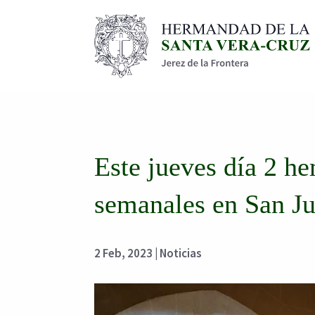
Este jueves día 2 h
semanales en San J
2 Feb, 2023
|
Noticias