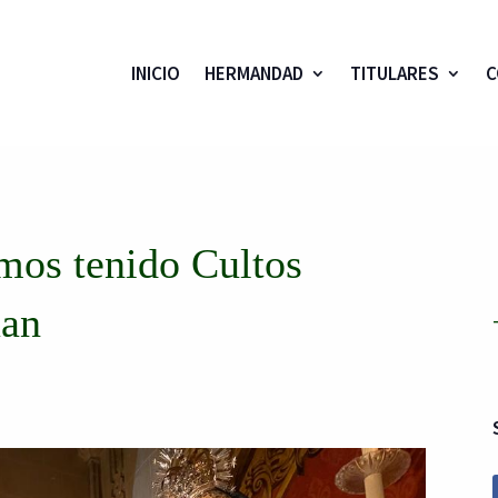
INICIO
HERMANDAD
TITULARES
C
emos tenido Cultos
uan