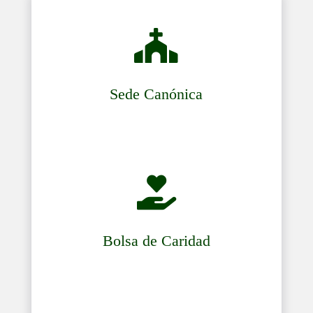

Sede Canónica

Bolsa de Caridad