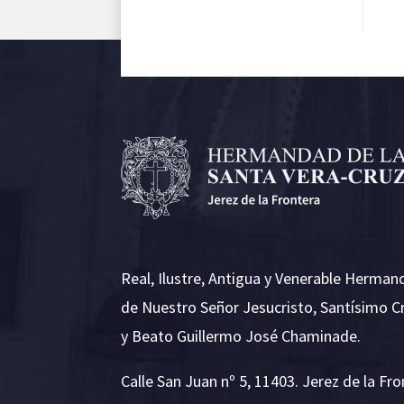
Real, Ilustre, Antigua y Venerable Herman
de Nuestro Señor Jesucristo, Santísimo C
y Beato Guillermo José Chaminade.
Calle San Juan nº 5, 11403. Jerez de la Fro