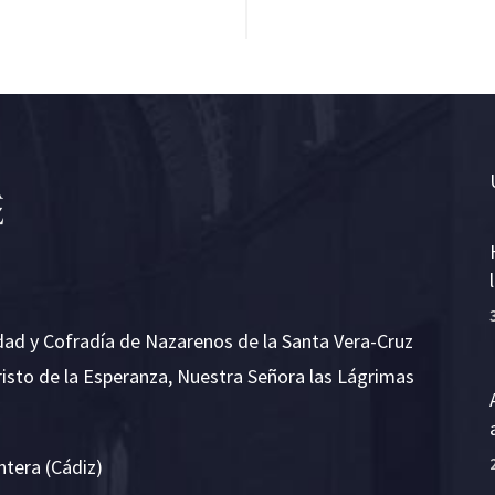
dad y Cofradía de Nazarenos de la Santa Vera-Cruz
risto de la Esperanza, Nuestra Señora las Lágrimas
ntera (Cádiz)