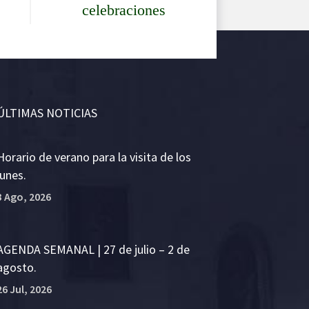
celebraciones
ÚLTIMAS NOTICIAS
Horario de verano para la visita de los
lunes.
3 Ago, 2026
AGENDA SEMANAL | 27 de julio – 2 de
agosto.
26 Jul, 2026