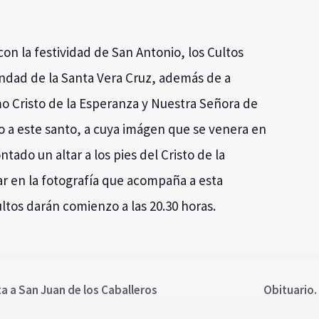
 con la festividad de San Antonio, los Cultos
dad de la Santa Vera Cruz, además de a
imo Cristo de la Esperanza y Nuestra Señora de
o a este santo, a cuya imágen que se venera en
tado un altar a los pies del Cristo de la
r en la fotografía que acompaña a esta
ltos darán comienzo a las 20.30 horas.
ta a San Juan de los Caballeros
Obituario.