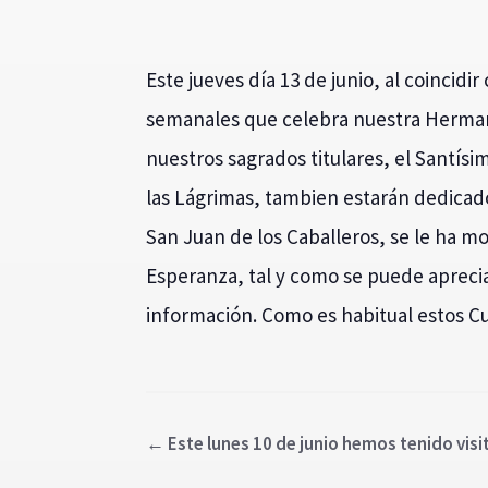
Este jueves día 13 de junio, al coincidir
semanales que celebra nuestra Herman
nuestros sagrados titulares, el Santís
las Lágrimas, tambien estarán dedicad
San Juan de los Caballeros, se le ha mon
Esperanza, tal y como se puede aprecia
información. Como es habitual estos Cu
←
Este lunes 10 de junio hemos tenido visi