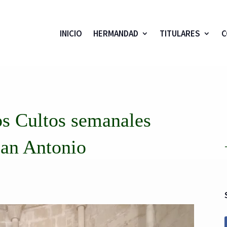
INICIO
HERMANDAD
TITULARES
C
los Cultos semanales
San Antonio