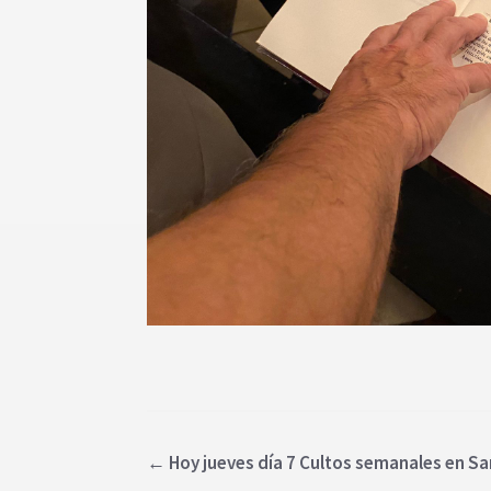
←
Hoy jueves día 7 Cultos semanales en San