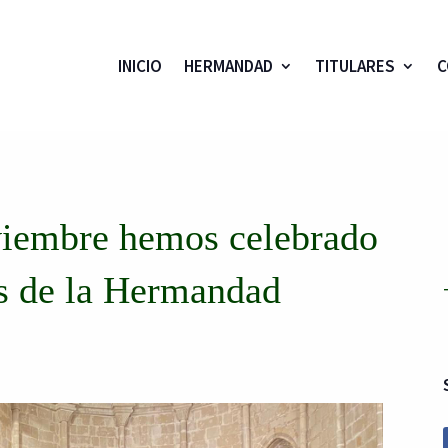
INICIO
HERMANDAD
TITULARES
C
viembre hemos celebrado
es de la Hermandad