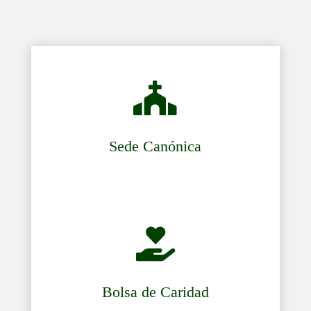

Sede Canónica

Bolsa de Caridad