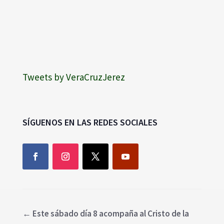
Tweets by VeraCruzJerez
SÍGUENOS EN LAS REDES SOCIALES
←
Este sábado día 8 acompaña al Cristo de la