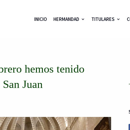
INICIO
HERMANDAD
TITULARES
C
ebrero hemos tenido
 San Juan