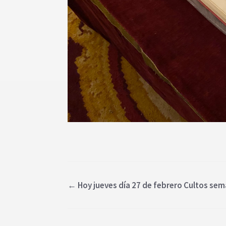
←
Hoy jueves día 27 de febrero Cultos sem