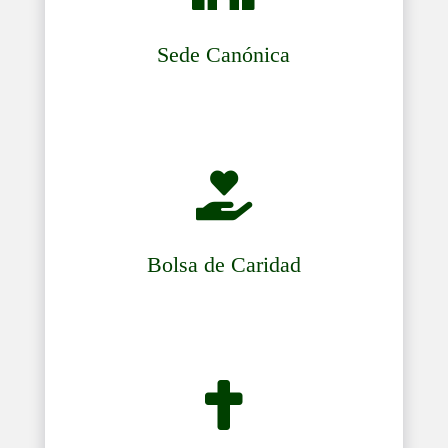
Sede Canónica

Bolsa de Caridad
