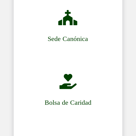

Sede Canónica

Bolsa de Caridad