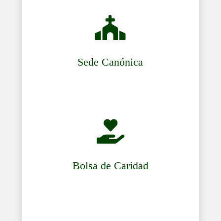

Sede Canónica

Bolsa de Caridad