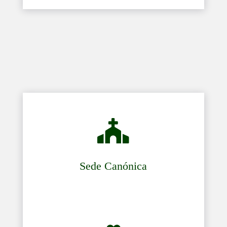

Sede Canónica