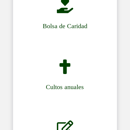

Bolsa de Caridad

Cultos anuales
