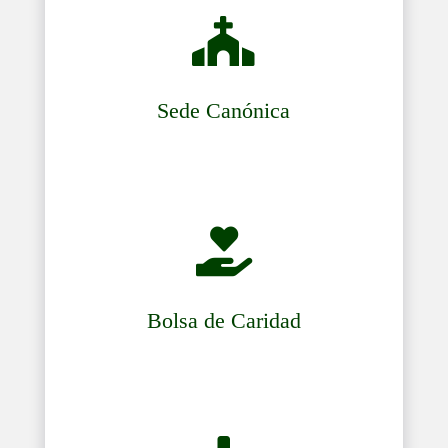

Sede Canónica

Bolsa de Caridad