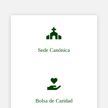

Sede Canónica

Bolsa de Caridad