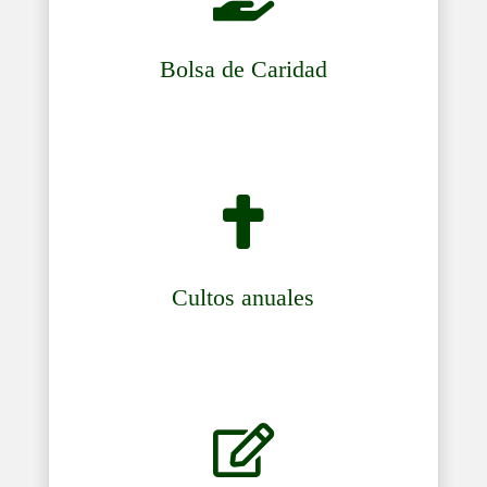
Bolsa de Caridad

Cultos anuales
