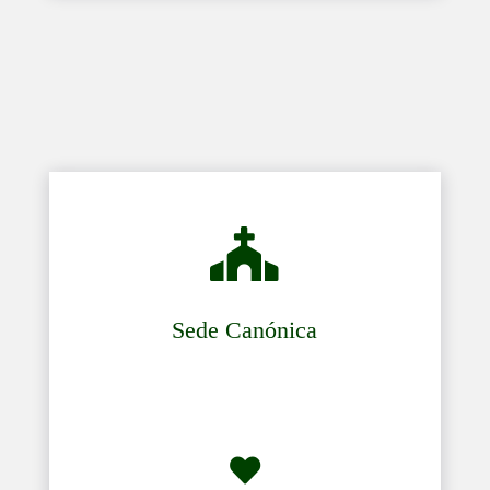

Sede Canónica
