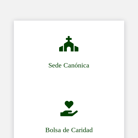

Sede Canónica

Bolsa de Caridad