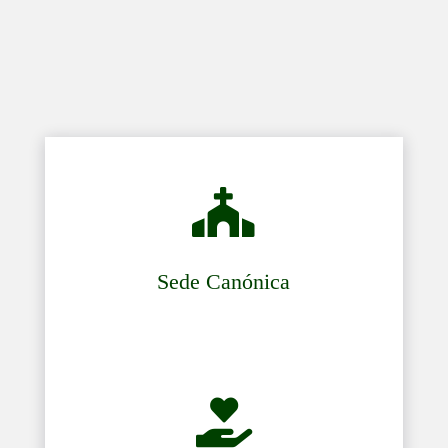

Sede Canónica
