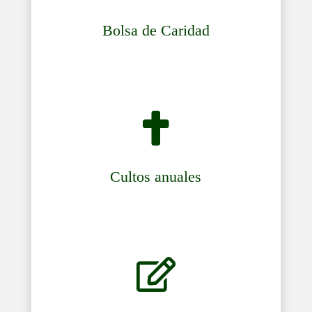
Bolsa de Caridad

Cultos anuales
