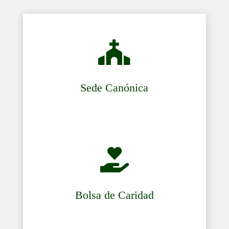

Sede Canónica

Bolsa de Caridad