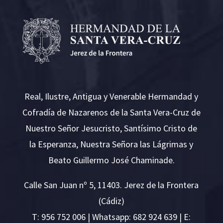
Real, Ilustre, Antigua y Venerable Hermandad y
Cofradía de Nazarenos de la Santa Vera-Cruz de
Nuestro Señor Jesucristo, Santísimo Cristo de
la Esperanza, Nuestra Señora las Lágrimas y
Beato Guillermo José Chaminade.
Calle San Juan nº 5, 11403. Jerez de la Frontera
(Cádiz)
T:
956 752 006
| Whatsapp: 682 924 639 | E: