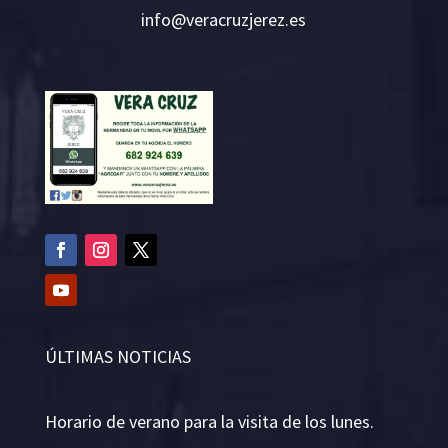
i
v@ofn
rcare
rejzu
se.ze
ÚLTIMAS NOTICIAS
Horario de verano para la visita de los lunes.