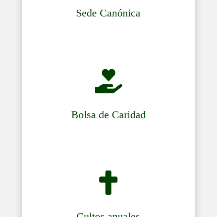
Sede Canónica

Bolsa de Caridad

Cultos anuales