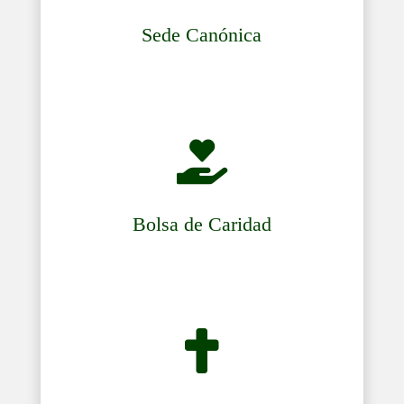
Sede Canónica

Bolsa de Caridad
